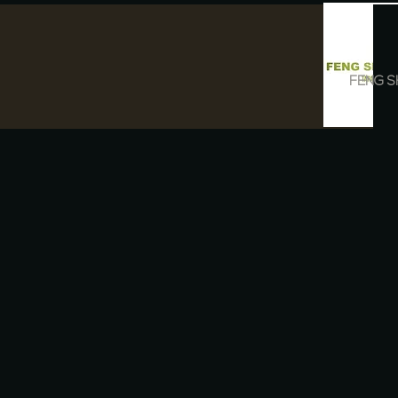
FENG S