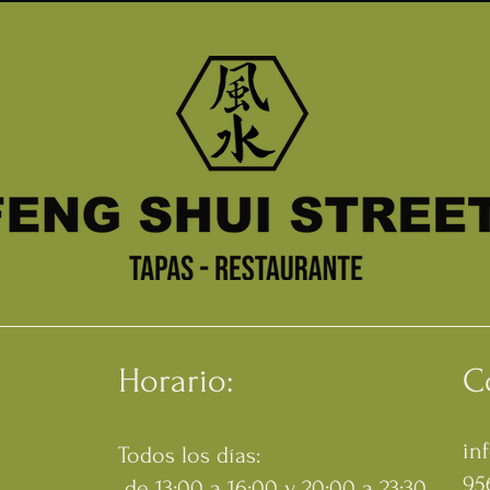
Horario:
C
in
Todos los días:
95
de 13:00 a 16:00 y 20:00 a 23:30