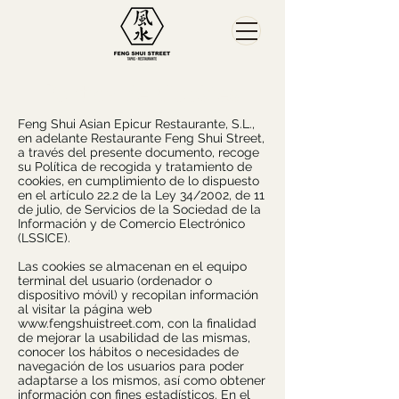
Política de Cookies
Feng Shui Asian Epicur Restaurante, S.L.,
en adelante Restaurante Feng Shui Street,
a través del presente documento, recoge
su Política de recogida y tratamiento de
cookies, en cumplimiento de lo dispuesto
en el artículo 22.2 de la Ley 34/2002, de 11
de julio, de Servicios de la Sociedad de la
Información y de Comercio Electrónico
(LSSICE).
Las cookies se almacenan en el equipo
terminal del usuario (ordenador o
dispositivo móvil) y recopilan información
al visitar la página web
www.fengshuistreet.com
, con la finalidad
de mejorar la usabilidad de las mismas,
conocer los hábitos o necesidades de
navegación de los usuarios para poder
adaptarse a los mismos, así como obtener
información con fines estadísticos. En el